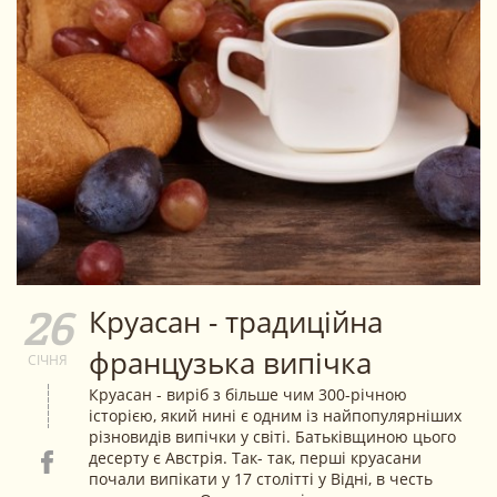
Круасан - традиційна
26
французька випічка
СІЧНЯ
Круасан - виріб з більше чим 300-річною
історією, який нині є одним із найпопулярніших
різновидів випічки у світі. Батьківщиною цього
десерту є Австрія. Так- так, перші круасани
почали випікати у 17 столітті у Відні, в честь