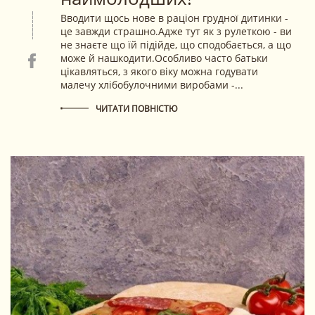
Вводити щось нове в раціон грудної дитинки -
це завжди страшно.Адже тут як з рулеткою - ви
не знаєте що їй підійде, що сподобається, а що
може й нашкодити.Особливо часто батьки
цікавляться, з якого віку можна годувати
малечу хлібобулочними виробами -...
ЧИТАТИ ПОВНІСТЮ