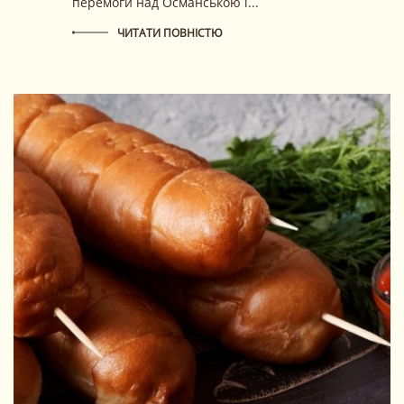
перемоги над Османською і...
ЧИТАТИ ПОВНІСТЮ