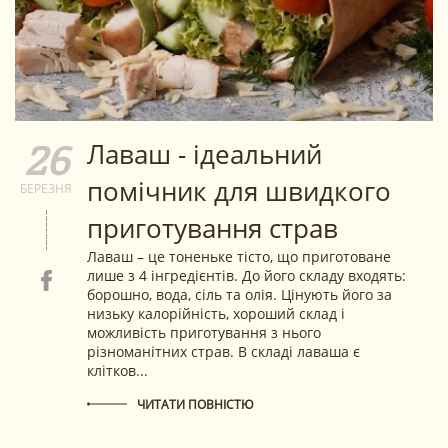
Лаваш - ідеальний
26
помічник для швидкого
БЕРЕЗНЯ
приготування страв
Лаваш – це тоненьке тісто, що приготоване
лише з 4 інгредієнтів. До його складу входять:
борошно, вода, сіль та олія. Цінують його за
низьку калорійність, хороший склад і
можливість приготування з нього
різноманітних страв. В складі лаваша є
клітков...
ЧИТАТИ ПОВНІСТЮ