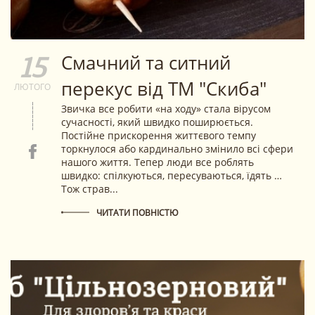
Смачний та ситний
15
перекус від ТМ "Скиба"
ЛЮТОГО
Звичка все робити «на ходу» стала вірусом
сучасності, який швидко поширюється.
Постійне прискорення життєвого темпу
торкнулося або кардинально змінило всі сфери
нашого життя. Тепер люди все роблять
швидко: спілкуються, пересуваються, їдять …
Тож страв...
ЧИТАТИ ПОВНІСТЮ