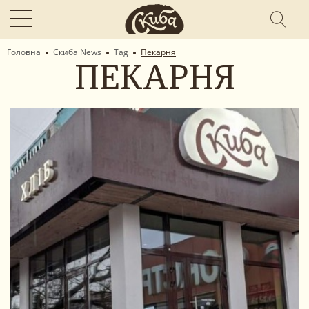
Головна
Скиба News
Tag
Пекарня
ПЕКАРНЯ