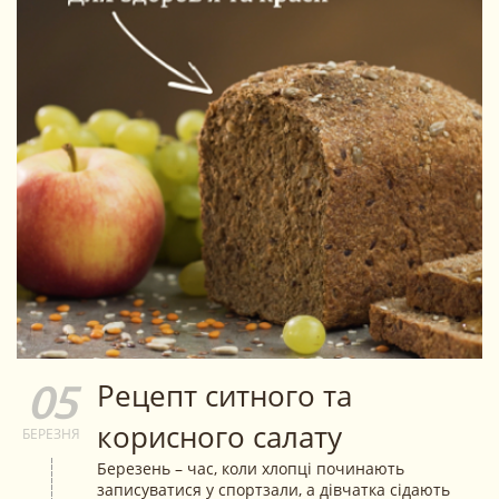
Рецепт ситного та
05
корисного салату
БЕРЕЗНЯ
Березень – час, коли хлопці починають
записуватися у спортзали, а дівчатка сідають