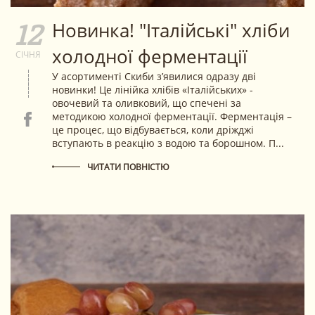
Новинка! "Італійські" хліби
12
холодної ферментації
СІЧНЯ
У асортименті Скиби з’явилися одразу дві
новинки! Це лінійка хлібів «Італійських» -
овочевий та оливковий, що спечені за
методикою холодної ферментації. Ферментація –
це процес, що відбувається, коли дріжджі
вступають в реакцію з водою та борошном. П...
ЧИТАТИ ПОВНІСТЮ