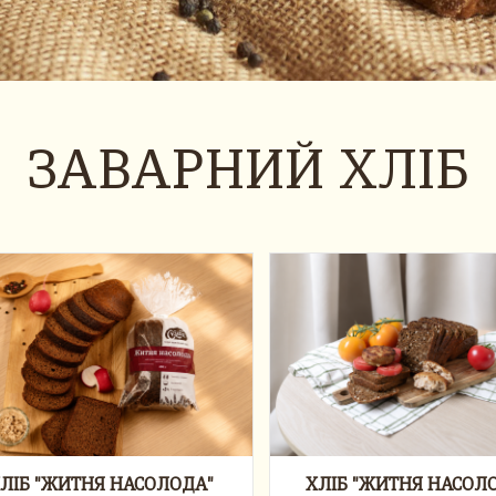
ЗАВАРНИЙ ХЛІБ
ЛІБ "ЖИТНЯ НАСОЛОДА"
ХЛІБ "ЖИТНЯ НАСОЛ