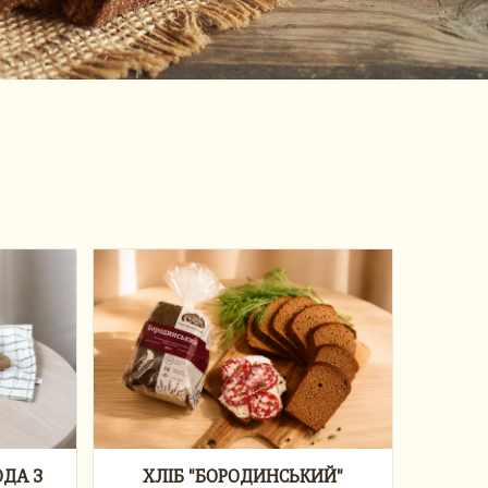
ОДА З
ХЛІБ "БОРОДИНСЬКИЙ"