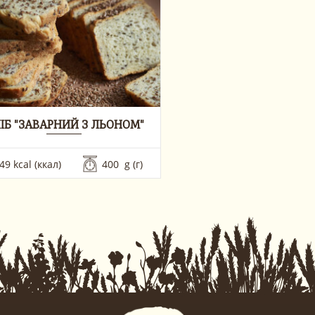
ІБ "ЗАВАРНИЙ З ЛЬОНОМ"
49 kcal (ккал)
400  g (г)