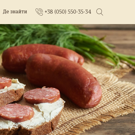
+38 (050) 550-35-34
Де знайти