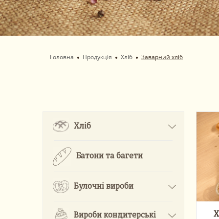
Головна
Продукція
Хліб
Заварний хліб
Хліб
Батони та багети
Булочні вироби
Х
Вироби кондитерські