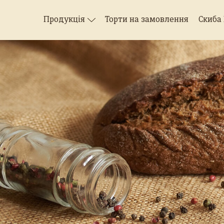
Продукція
Торти на замовлення
Скиба