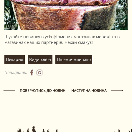
Шукайте новинку в усіх фірмових магазинах мережі та в
магазинах наших партнерів. Нехай смакує!
Пекарня
Види хліба
Пшеничний хліб
Поширити:
ПОВЕРНУТИСЬ ДО НОВИН
НАСТУПНА НОВИНА