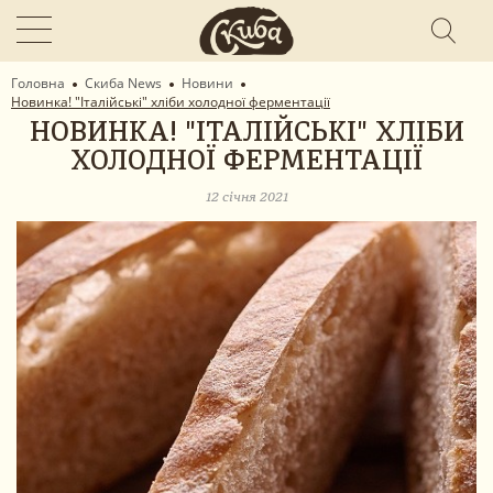
Головна
Скиба News
Новини
Новинка! "Італійські" хліби холодної ферментації
НОВИНКА! "ІТАЛІЙСЬКІ" ХЛІБИ
ХОЛОДНОЇ ФЕРМЕНТАЦІЇ
12 січня 2021