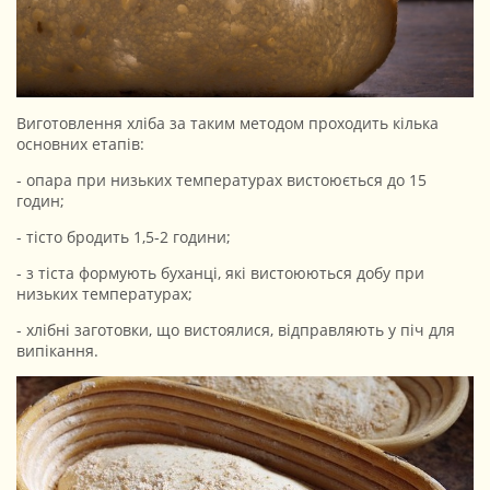
Виготовлення хліба за таким методом проходить кілька
основних етапів:
- опара при низьких температурах вистоюється до 15
годин;
- тісто бродить 1,5-2 години;
- з тіста формують буханці, які вистоюються добу при
низьких температурах;
- хлібні заготовки, що вистоялися, відправляють у піч для
випікання.