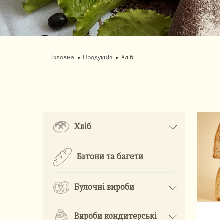
Головна
Продукція
Хліб
Хліб
Батони та багети
Булочні вироби
Вироби кондитерські