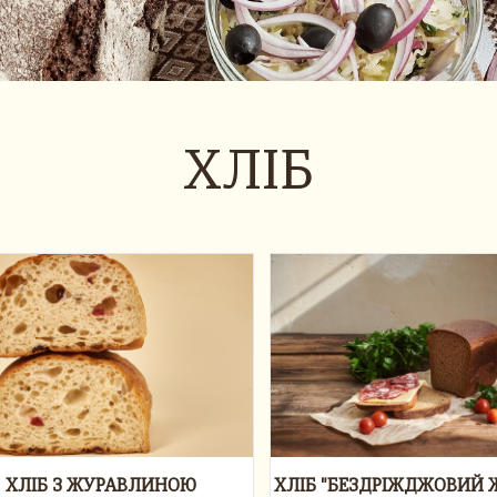
ХЛІБ
ХЛІБ З ЖУРАВЛИНОЮ
ХЛІБ "БЕЗДРІЖДЖОВИЙ 