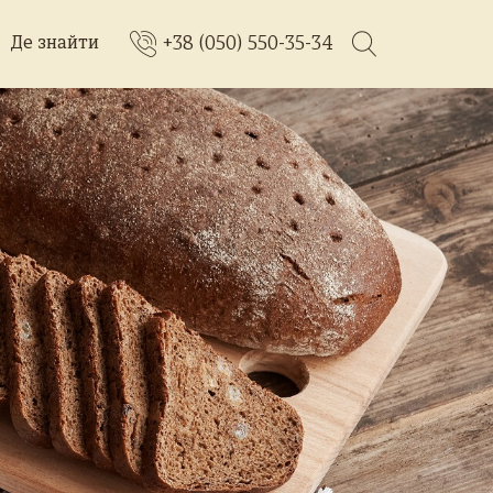
+38 (050) 550-35-34
Де знайти