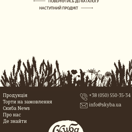
ПОВЕРНУТИСЬ ДО КАТАЛОГУ
НАСТУПНИЙ ПРОДУКТ
Продукція
+38 (050) 550-35-34
Торти на замовлення
info@skyba.ua
Скиба News
Про нас
Де знайти