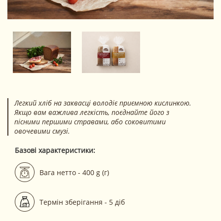
Легкий хліб на заквасці володіє приємною кислинкою.
Якщо вам важлива легкість, поєднайте його з
пісними першими стравами, або соковитими
овочевими смузі.
Базові характеристики:
Вага нетто - 400 g (г)
Термін зберігання - 5 діб