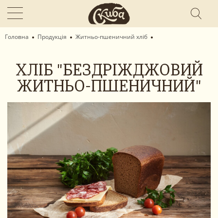
Головна
Продукція
Житньо-пшеничний хліб
ХЛІБ "БЕЗДРІЖДЖОВИЙ
ЖИТНЬО-ПШЕНИЧНИЙ"