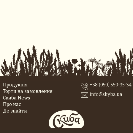
Продукція
+38 (050) 550-35-34
Торти на замовлення
info@skyba.ua
Скиба News
Про нас
Де знайти