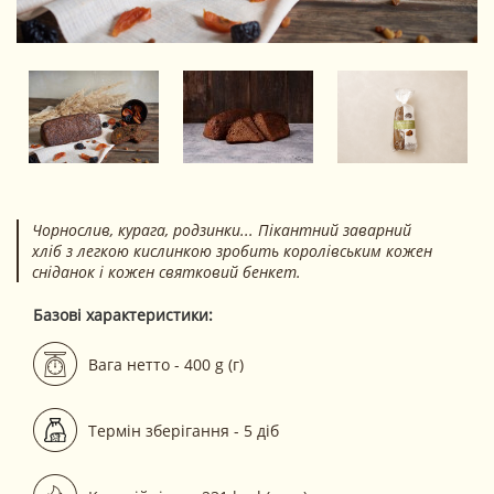
Чорнослив, курага, родзинки... Пікантний заварний
хліб з легкою кислинкою зробить королівським кожен
сніданок і кожен святковий бенкет.
Базові характеристики:
Вага нетто - 400 g (г)
Термін зберігання - 5 діб