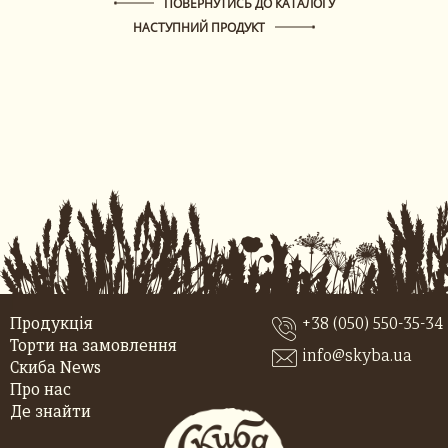
ПОВЕРНУТИСЬ ДО КАТАЛОГУ
НАСТУПНИЙ ПРОДУКТ
Продукція
+38 (050) 550-35-34
Торти на замовлення
info@skyba.ua
Скиба News
Про нас
Де знайти