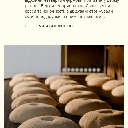
відкрили четвертий фірмовий магазин у цьому
регіоні. Відкриття припало на Свято весни,
краси та жіночності, відвідувачі отримували
смачні подарунки, а найменші клієнти...
ЧИТАТИ ПОВНІСТЮ