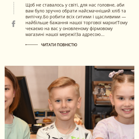
Щоб не ставалось у світі, для нас головне, аби
вам було зручно обрати найсмачніший хліб та
випічку.Бо робити всіх ситими і щасливими —
найбільше бажання нашої торгової марки!Тому
чекаємо на вас у оновленому фірмовому
магазині нашої мережі!За адресою...
ЧИТАТИ ПОВНІСТЮ