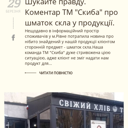
Шукайте правду.
29
Коментар ТМ "Скиба" про
БЕРЕЗНЯ
шматок скла у продукції.
Нещодавно в інформаційний простір
споживачів у м.Рівне потрапила новина про
нібито знайдений у нашій продукції клієнтом
сторонній предмет - шматок скла.Наша
команда ТМ "Скиба" дуже стривожена цією
ситуацією, адже клієнт не зміг надати нам
продукт для...
ЧИТАТИ ПОВНІСТЮ