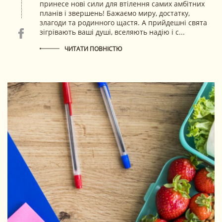
принесе нові сили для втілення самих амбітних
планів і звершень! Бажаємо миру, достатку,
злагоди та родинного щастя. А прийдешні свята
зігрівають ваші душі, вселяють надію і с...
ЧИТАТИ ПОВНІСТЮ