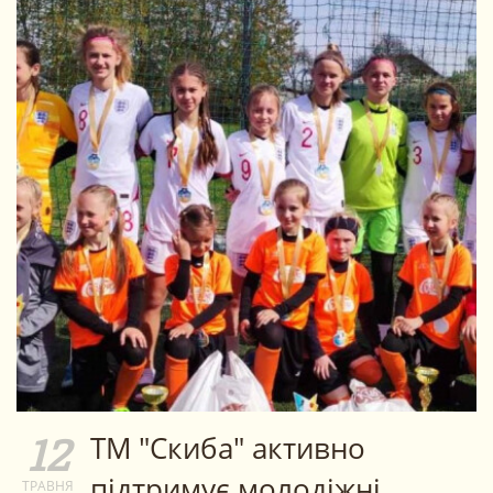
ТМ "Скиба" активно
12
підтримує молодіжні
ТРАВНЯ