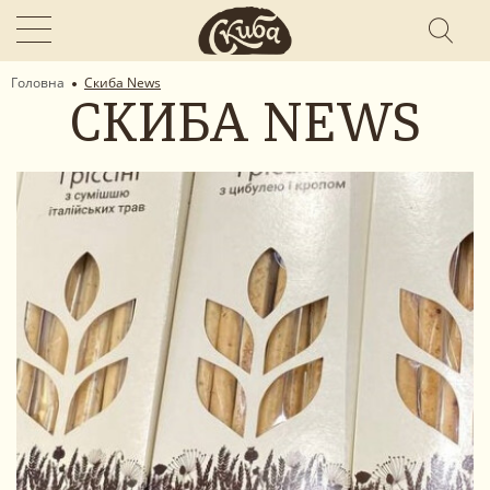
Головна
Скиба News
СКИБА NEWS