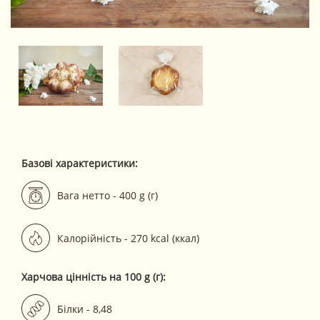
Базові характеристики:
Вага нетто - 400 g (г)
Калорійність - 270 kcal (ккал)
Харчова цінність на 100 g (г):
Білки - 8,48