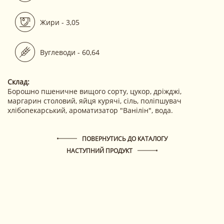
Жири - 3,05
Вуглеводи - 60,64
Склад:
Борошно пшеничне вищого сорту, цукор, дріжджі,
маргарин столовий, яйця курячі, сіль, поліпшувач
хлібопекарський,
ароматизатор "Ванілін", вода.
ПОВЕРНУТИСЬ ДО КАТАЛОГУ
НАСТУПНИЙ ПРОДУКТ