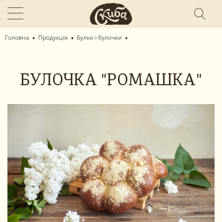
Головна
Продукція
Булки і булочки
БУЛОЧКА "РОМАШКА"