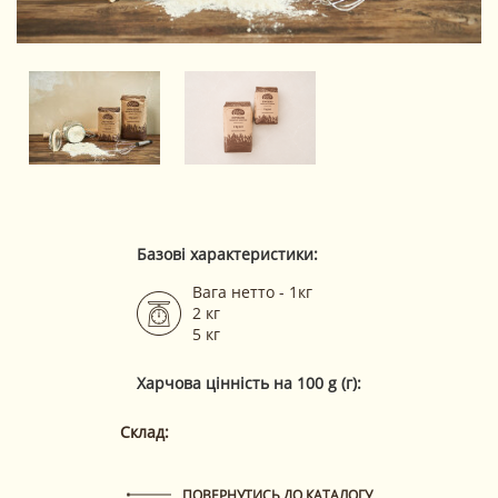
Базові характеристики:
Вага нетто - 1кг
2 кг
5 кг
Харчова цінність на 100 g (г):
Склад:
ПОВЕРНУТИСЬ ДО КАТАЛОГУ