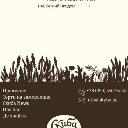
НАСТУПНИЙ ПРОДУКТ
Продукція
+38 (050) 550-35-34
Торти на замовлення
info@skyba.ua
Скиба News
Про нас
Де знайти