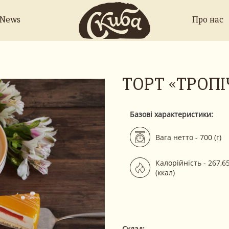
 News
Про нас
ТОРТ «ТРОП
Базові характеристики:
Вага нетто - 700 (г)
Калорійність - 267,65
(ккал)
Склад: