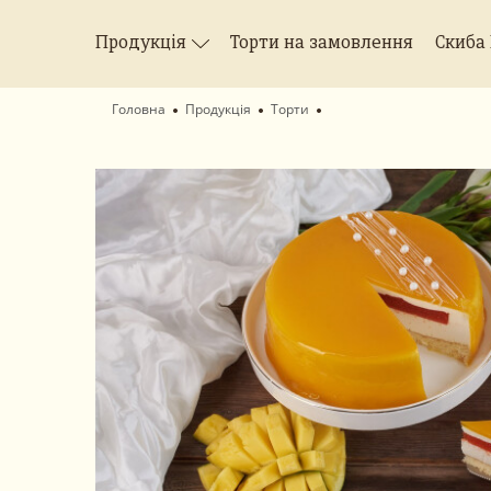
Продукція
Торти на замовлення
Скиба
Головна
Продукція
Торти