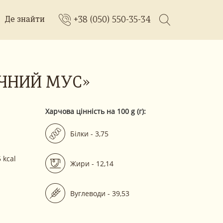
+38 (050) 550-35-34
Де знайти
ІЧНИЙ МУС»
Харчова цінність на 100 g (г):
Білки - 3,75
 kcal
Жири - 12,14
Вуглеводи - 39,53