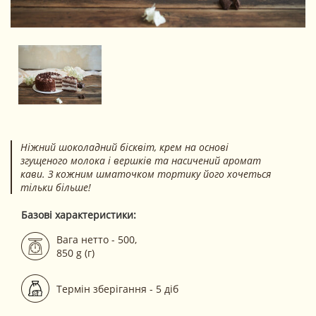
Ніжний шоколадний бісквіт, крем на основі
згущеного молока і вершків та насичений аромат
кави. З кожним шматочком тортику його хочеться
тільки більше!
Базові характеристики:
Вага нетто - 500,
850 g (г)
Термін зберігання - 5 діб