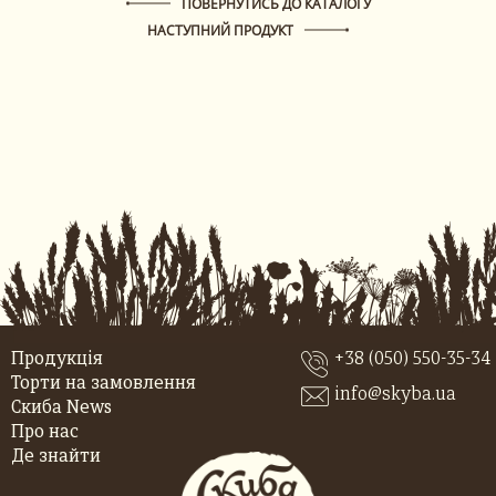
ПОВЕРНУТИСЬ ДО КАТАЛОГУ
НАСТУПНИЙ ПРОДУКТ
Продукція
+38 (050) 550-35-34
Торти на замовлення
info@skyba.ua
Скиба News
Про нас
Де знайти