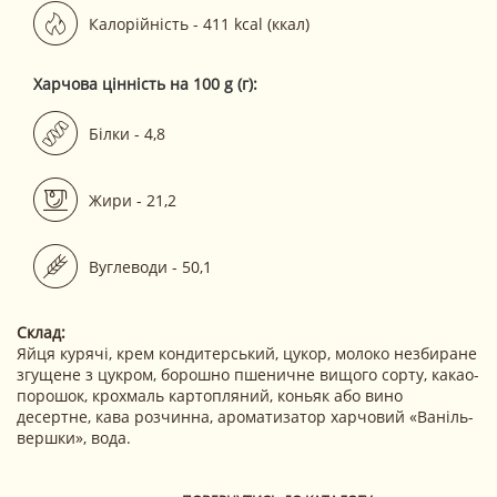
Калорійність - 411 kcal (ккал)
Харчова цінність на 100 g (г):
Білки - 4,8
Жири - 21,2
Вуглеводи - 50,1
Склад:
Яйця курячі, крем кондитерський, цукор, молоко незбиране
згущене з цукром, борошно пшеничне вищого сорту, какао-
порошок, крохмаль картопляний, коньяк або вино
десертне, кава розчинна, ароматизатор харчовий «Ваніль-
вершки», вода.