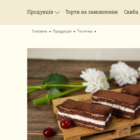
Продукція
Торти на замовлення
Скиба
Головна
Продукція
Тістечка