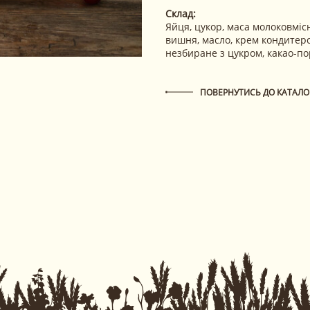
Склад:
Яйця, цукор, маса молоковмі
вишня, масло, крем кондитерс
незбиране з цукром, какао-по
ПОВЕРНУТИСЬ ДО КАТАЛО