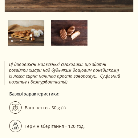
Ці дивовижні малесенькі смаколики, що здатні
розвіяти хмари над будь-яким дощовим понеділком))
Їх легка сирна начинка просто заворожує... Суцільний
позитив і безтурботність!)
Базові характеристики:
Вага нетто - 50 g (г)
Термін зберігання - 120 год.