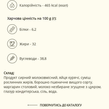
Калорійність - 465 kcal (ккал)
Харчова цінність на 100 g (г):
Білки - 6,2
Жири - 32
Вуглеводи - 38,8
Склад:
Продукт сирний молоковмісний, яйця курячі, суміш
рослинних жирів, борошно пшеничне вищого сорту,
маргарин столовий, молоко незбиране згущене з цукром,
глазур кондитерська, сіль, вода.
ПОВЕРНУТИСЬ ДО КАТАЛОГУ