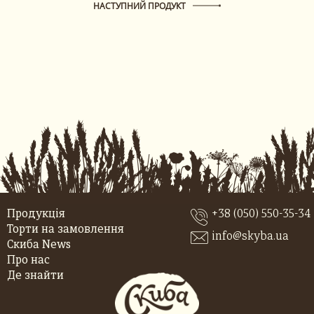
НАСТУПНИЙ ПРОДУКТ
Продукція
+38 (050) 550-35-34
Торти на замовлення
info@skyba.ua
Скиба News
Про нас
Де знайти