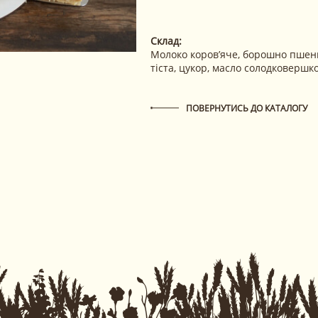
Склад:
Молоко коров’яче, борошно пшен
тіста, цукор, масло солодковершко
ПОВЕРНУТИСЬ ДО КАТАЛОГУ