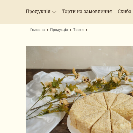
Продукція
Торти на замовлення
Скиба
Головна
Продукція
Торти