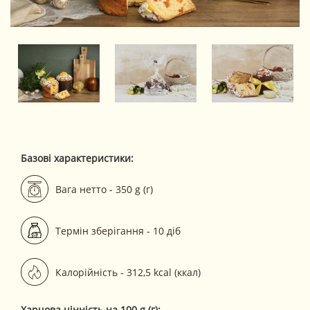
Базові характеристики:
Вага нетто - 350 g (г)
Термін зберігання - 10 діб
Калорійність - 312,5 kcal (ккал)
Харчова цінність на 100 g (г):