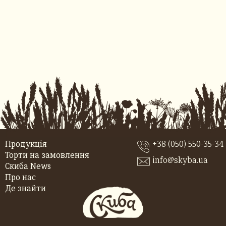
Продукція
+38 (050) 550-35-34
Торти на замовлення
info@skyba.ua
Скиба News
Про нас
Де знайти