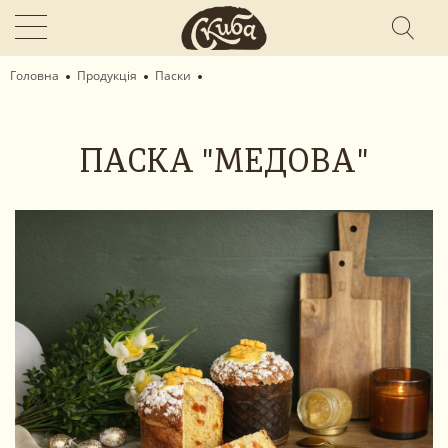
Головна
Продукція
Паски
ПАСКА "МЕДОВА"