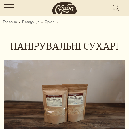
Головна
Продукція
Сухарі
ПАНІРУВАЛЬНІ СУХАРІ