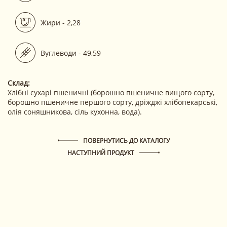
Жири - 2,28
Вуглеводи - 49,59
Склад:
Хлібні сухарі пшеничні (борошно пшеничне вищого сорту,
борошно пшеничне першого сорту, дріжджі хлібопекарські,
олія соняшникова, сіль кухонна, вода).
ПОВЕРНУТИСЬ ДО КАТАЛОГУ
НАСТУПНИЙ ПРОДУКТ