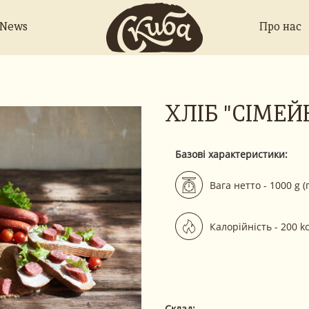
 News
Про нас
ХЛІБ "СІМЕЙ
Базові характеристики:
Вага нетто - 1000 g (г
Калорійність - 200 kc
Склад: