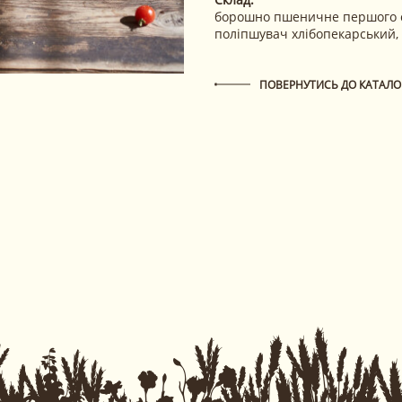
борошно пшеничне першого сор
поліпшувач хлібопекарський, 
ПОВЕРНУТИСЬ ДО КАТАЛО