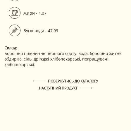
Жири - 1,07
Вуглеводи - 47,99
Склад:
Борошно пшеничне першого сорту, вода, борошно житнє
обдирне, сіль, дріжджі хлібопекарські, покращувачі
хлібопекарські.
ПОВЕРНУТИСЬ ДО КАТАЛОГУ
НАСТУПНИЙ ПРОДУКТ