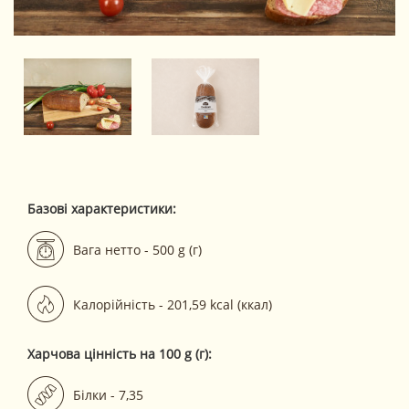
Базові характеристики:
Вага нетто - 500 g (г)
Калорійність - 201,59 kcal (ккал)
Харчова цінність на 100 g (г):
Білки - 7,35