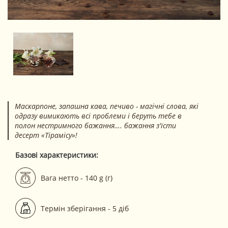
Маскарпоне, запашна кава, печиво - магічні слова, які
одразу вимикають всі проблеми і беруть тебе в
полон нестримного бажання…. бажання з'їсти
десерт «Тірамісу»!
Базові характеристики:
Вага нетто - 140 g (г)
Термін зберігання - 5 діб