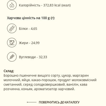
Калорійність - 372,83 kcal (ккал)
Харчова цінність на 100 g (г):
Білки - 4,65
Жири - 24,99
Вуглеводи - 32,33
Склад:
Борошно пшеничне вищого сорту, цукор, маргарин
молочний, яйця, какао-порошок, продукт молоковмісний
сметанний, серед солодковершковий, ванілін, кава
розчинна, коньяк, ароматизатор харчовий.
ПОВЕРНУТИСЬ ДО КАТАЛОГУ