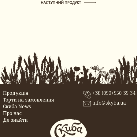
НАСТУПНИЙ ПРОДУКТ
Продукція
+38 (050) 550-35-34
Торти на замовлення
info@skyba.ua
Скиба News
Про нас
Де знайти