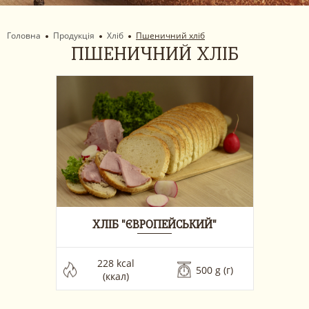
Головна
Продукція
Хліб
Пшеничний хліб
ПШЕНИЧНИЙ ХЛІБ
ХЛІБ "ЄВРОПЕЙСЬКИЙ"
 228 kcal 
500 g (г) 
(ккал)