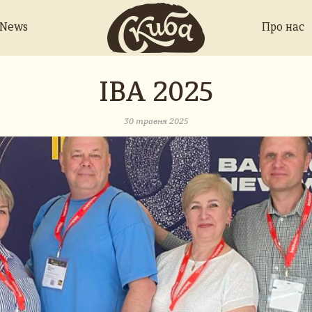
 News
Про нас
IBA 2025
30 травня 2025