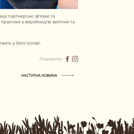
ші партнерські зв'язки та
практики у виробництві випічки та
жить у його основі.
Поширити:
НАСТУПНА НОВИНА