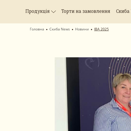
Продукція
Торти на замовлення
Скиба
Головна
Скиба News
Новини
IBA 2025