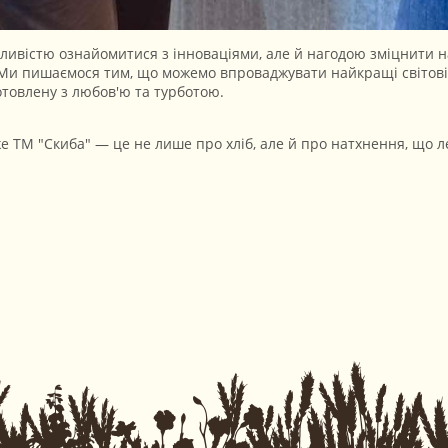
ливістю ознайомитися з інноваціями, але й нагодою зміцнити на
Ми пишаємося тим, що можемо впроваджувати найкращі світові 
отовлену з любов'ю та турботою.
е ТМ "Скиба" — це не лише про хліб, але й про натхнення, що ле