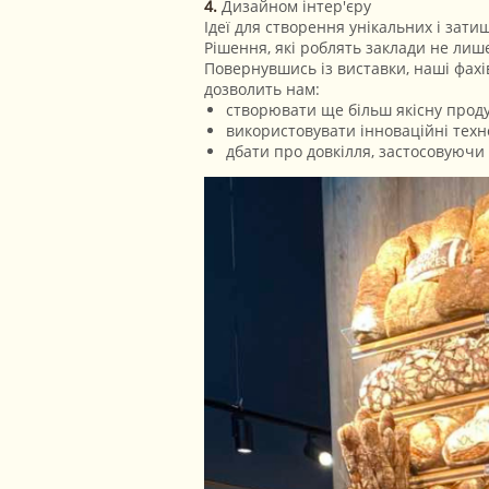
Дизайном інтер'єру
Ідеї для створення унікальних і зат
Рішення, які роблять заклади не лиш
Повернувшись із виставки, наші фахі
дозволить нам:
створювати ще більш якісну проду
використовувати інноваційні техн
дбати про довкілля, застосовуючи 