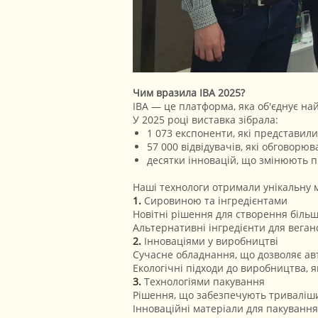
Чим вразила IBA 2025?
IBA — це платформа, яка об'єднує най
У 2025 році виставка зібрала:
1 073 експоненти, які представили
57 000 відвідувачів, які обговорюв
десятки інновацій, що змінюють пі
Наші технологи отримали унікальну 
Сировиною та інгредієнтами
Новітні рішення для створення більш
Альтернативні інгредієнти для веганс
Інноваціями у виробництві
Сучасне обладнання, що дозволяє авт
Екологічні підходи до виробництва, 
Технологіями пакування
Рішення, що забезпечують триваліши
Інноваційні матеріали для пакування