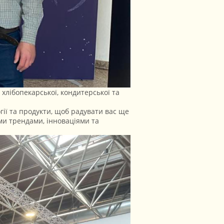
 хлібопекарської, кондитерської та
ії та продукти, щоб радувати вас ще
ми трендами, інноваціями та