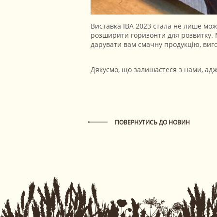
Виставка IBA 2023 стала не лише мож
розширити горизонти для розвитку. 
дарувати вам смачну продукцію, виг
Дякуємо, що залишаєтеся з нами, адж
ПОВЕРНУТИСЬ ДО НОВИН